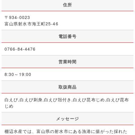
住所
〒934-0023
富山県射水市海王町25-46
電話番号
0766-84-4476
営業時間
8:30～19:00
取扱商品
白えび,白えび刺身,白えび殻付き,白えび昆布じめ,白えび昆布
じめ
メッセージ
棚辺水産では、富山県の射水市にある漁港に揚がった採れた