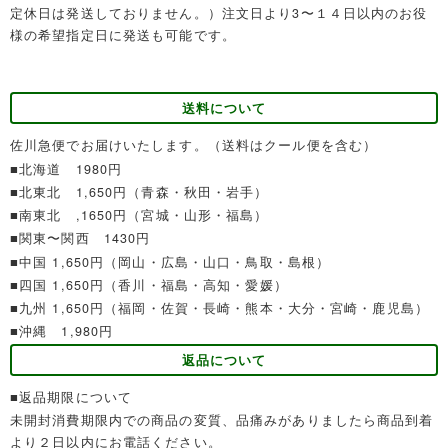
定休日は発送しておりません。）注文日より3〜１４日以内のお役
様の希望指定日に発送も可能です。
送料について
佐川急便でお届けいたします。（送料はクール便を含む）
■北海道 1980円
■北東北 1,650円（青森・秋田・岩手）
■南東北 ,1650円（宮城・山形・福島）
■関東〜関西 1430円
■中国 1,650円（岡山・広島・山口・鳥取・島根）
■四国 1,650円（香川・福島・高知・愛媛）
■九州 1,650円（福岡・佐賀・長崎・熊本・大分・宮崎・鹿児島）
■沖縄 1,980円
返品について
■返品期限について
未開封消費期限内での商品の変質、品痛みがありましたら商品到着
より２日以内にお電話ください。