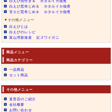
白えび殻付き＆
ホタルイカ佃煮
白えび昆布じめ＆
ホタルイカ佃煮
甘エビ昆布じめ＆
ホタルイカ佃煮
▼その他メニュー
白えびとは
白えびのレシピ
富山湾新湊産
紅ズワイガニ
商品メニュー
商品カテゴリー
一品商品
セット商品
その他メニュー
直営店のご紹介
会社概要
お問い合わせ