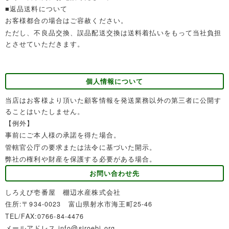
■返品送料について
お客様都合の場合はご容赦ください。
ただし、不良品交換、誤品配送交換は送料着払いをもって当社負担
とさせていただきます。
個人情報について
当店はお客様より頂いた顧客情報を発送業務以外の第三者に公開す
ることはいたしません。
【例外】
事前にご本人様の承諾を得た場合。
管轄官公庁の要求または法令に基づいた開示。
弊社の権利や財産を保護する必要がある場合。
お問い合わせ先
しろえび壱番屋 棚辺水産株式会社
住所:〒934-0023 富山県射水市海王町25-46
TEL/FAX:0766-84-4476
メールアドレス info@siroebi.org