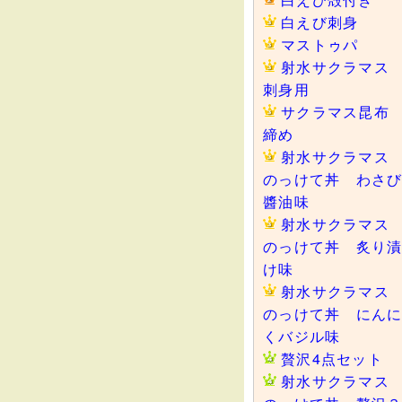
白えび刺身
マストゥパ
射水サクラマス
刺身用
サクラマス昆布
締め
射水サクラマス
のっけて丼 わさ
醬油味
射水サクラマス
のっけて丼 炙り
け味
射水サクラマス
のっけて丼 にん
くバジル味
贅沢4点セット
射水サクラマス