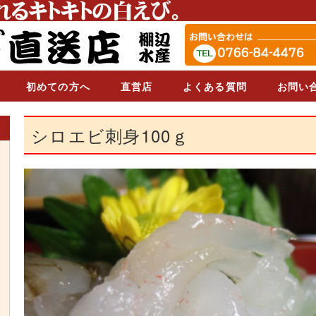
初めての方へ
直営店
よくある質問
お問い
シロエビ刺身100ｇ
ッ
白