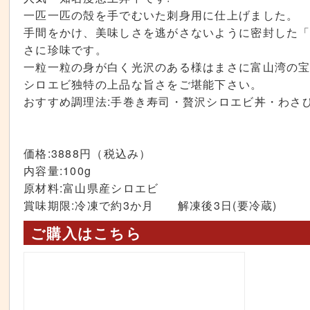
一匹一匹の殻を手でむいた刺身用に仕上げました。
手間をかけ、美味しさを逃がさないように密封した
さに珍味です。
一粒一粒の身が白く光沢のある様はまさに富山湾の
シロエビ独特の上品な旨さをご堪能下さい。
おすすめ調理法:手巻き寿司・贅沢シロエビ丼・わさ
価格:3888円（税込み）
内容量:100g
原材料:富山県産シロエビ
賞味期限:冷凍で約3か月 解凍後3日(要冷蔵)
ご購入はこちら
2