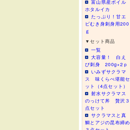
富山県産ボイル
ホタルイカ
たっぷり！甘エ
ビむき身刺身用200
ｇ
▼セット商品
一覧
大容量！ 白え
び刺身 200g×2ｐ
いみずサクラマ
ス 味くらべ堪能
ット（4点セット）
射水サクラマス
のっけて丼 贅沢
点セット
サクラマスと真
鯛とアジの昆布締
３点セット