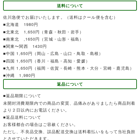
送料について
佐川急便でお届けいたします。（送料はクール便を含む）
■北海道 1980円
■北東北 1,650円（青森・秋田・岩手）
■南東北 ,1650円（宮城・山形・福島）
■関東〜関西 1430円
■中国 1,650円（岡山・広島・山口・鳥取・島根）
■四国 1,650円（香川・福島・高知・愛媛）
■九州 1,650円（福岡・佐賀・長崎・熊本・大分・宮崎・鹿児島）
■沖縄 1,980円
返品について
■返品期限について
未開封消費期限内での商品の変質、品痛みがありましたら商品到着
より２日以内にお電話ください。
■返品送料について
お客様都合の場合はご容赦ください。
ただし、不良品交換、誤品配送交換は送料着払いをもって当社負担
とさせていただきます。