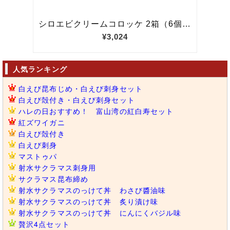
人気ランキング
白えび昆布じめ・白えび刺身セット
白えび殻付き・白えび刺身セット
ハレの日おすすめ！ 富山湾の紅白寿セット
紅ズワイガニ
白えび殻付き
白えび刺身
マストゥパ
射水サクラマス刺身用
サクラマス昆布締め
射水サクラマスのっけて丼 わさび醬油味
射水サクラマスのっけて丼 炙り漬け味
射水サクラマスのっけて丼 にんにくバジル味
贅沢4点セット