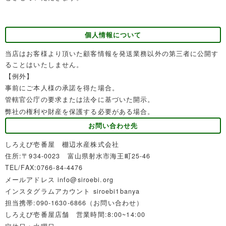
個人情報について
当店はお客様より頂いた顧客情報を発送業務以外の第三者に公開す
ることはいたしません。
【例外】
事前にご本人様の承諾を得た場合。
管轄官公庁の要求または法令に基づいた開示。
弊社の権利や財産を保護する必要がある場合。
お問い合わせ先
しろえび壱番屋 棚辺水産株式会社
住所:〒934-0023 富山県射水市海王町25-46
TEL/FAX:0766-84-4476
メールアドレス info@siroebi.org
インスタグラムアカウント siroebi1banya
担当携帯:090-1630-6866（お問い合わせ）
しろえび壱番屋店舗 営業時間:8:00~14:00