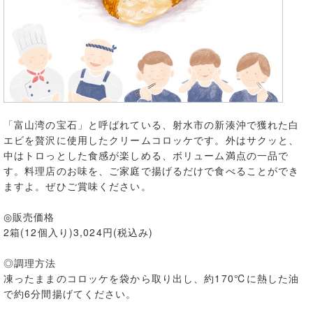
「富山湾の宝石」と呼ばれている、射水市の新湊沖で獲れた白
エビを贅沢に使用したクリームコロッケです。外はサクッと、
中はトロっとした食感が楽しめる、ボリューム満点の一品で
す。料理店のお味を、ご家庭で揚げるだけで食べることができ
ますよ。ぜひご賞味ください。
◎販売価格
2箱(12個入り)3,024円(税込み)
◎調理方法
凍ったままのコロッケを袋から取り出し、約170℃に熱した油
で約6分間揚げてください。