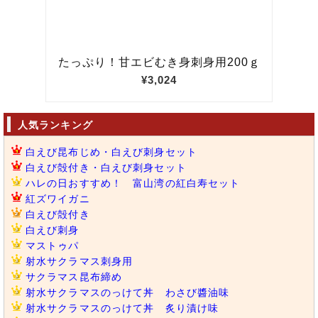
人気ランキング
白えび昆布じめ・白えび刺身セット
白えび殻付き・白えび刺身セット
ハレの日おすすめ！ 富山湾の紅白寿セット
紅ズワイガニ
白えび殻付き
白えび刺身
マストゥパ
射水サクラマス刺身用
サクラマス昆布締め
射水サクラマスのっけて丼 わさび醬油味
射水サクラマスのっけて丼 炙り漬け味