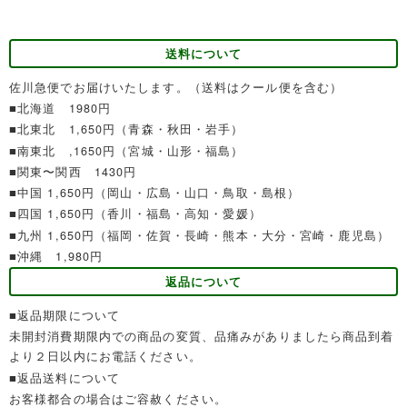
送料について
佐川急便でお届けいたします。（送料はクール便を含む）
■北海道 1980円
■北東北 1,650円（青森・秋田・岩手）
■南東北 ,1650円（宮城・山形・福島）
■関東〜関西 1430円
■中国 1,650円（岡山・広島・山口・鳥取・島根）
■四国 1,650円（香川・福島・高知・愛媛）
■九州 1,650円（福岡・佐賀・長崎・熊本・大分・宮崎・鹿児島）
■沖縄 1,980円
返品について
■返品期限について
未開封消費期限内での商品の変質、品痛みがありましたら商品到着
より２日以内にお電話ください。
■返品送料について
お客様都合の場合はご容赦ください。