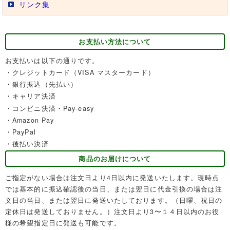
リンク集
お支払い方法について
お支払いは以下の通りです。
・クレジットカード（VISA マスターカード）
・銀行振込（先払い）
・キャリア決済
・コンビニ決済・Pay-easy
・Amazon Pay
・PayPal
・後払い決済
商品のお届けについて
ご指定がない場合は注文日より4日以内に発送いたします。現時点
では基本的に振込確認後の当日、または翌日に代金引換の場合は注
文日の当日、または翌日に発送いたしております。（日曜、祝日の
定休日は発送しておりません。）注文日より3〜１４日以内のお役
様の希望指定日に発送も可能です。